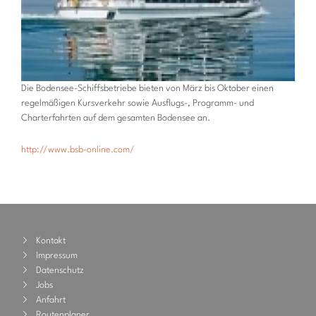
Die Bodensee-Schiffsbetriebe bieten von März bis Oktober einen
regelmäßigen Kursverkehr sowie Ausflugs-, Programm- und
Charterfahrten auf dem gesamten Bodensee an.
http://www.bsb-online.com/
Kontakt
Impressum
Datenschutz
Jobs
Anfahrt
Routenplaner