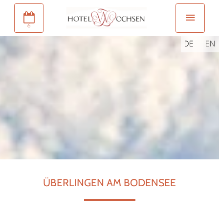
6
DE
EN
ÜBERLINGEN AM BODENSEE