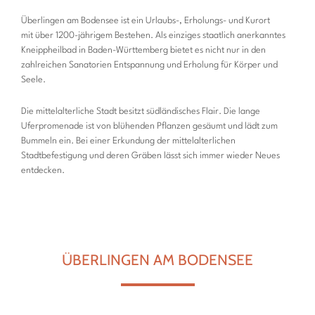
Überlingen am Bodensee ist ein Urlaubs-, Erholungs- und Kurort
mit über 1200-jährigem Bestehen. Als einziges staatlich anerkanntes
Kneippheilbad in Baden-Württemberg bietet es nicht nur in den
zahlreichen Sanatorien Entspannung und Erholung für Körper und
Seele.
Die mittelalterliche Stadt besitzt südländisches Flair. Die lange
Uferpromenade ist von blühenden Pflanzen gesäumt und lädt zum
Bummeln ein. Bei einer Erkundung der mittelalterlichen
Stadtbefestigung und deren Gräben lässt sich immer wieder Neues
entdecken.
ÜBERLINGEN AM BODENSEE