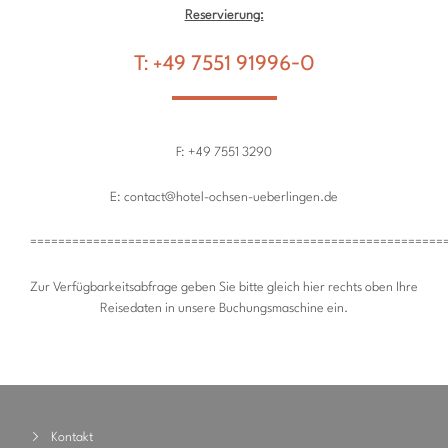
Reservierung:
T: +49 7551 91996-0
F: +49 7551 3290
E: contact@hotel-ochsen-ueberlingen.de
===========================================================
Zur Verfügbarkeitsabfrage geben Sie bitte gleich hier rechts oben Ihre
Reisedaten in unsere Buchungsmaschine ein.
Kontakt